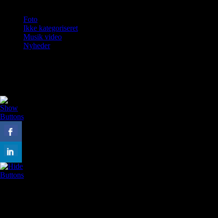
Foto
Ikke kategoriseret
Musik video
Nyheder