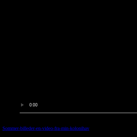
Sommer-billeder-en-video-fra-min-kolonihav
e