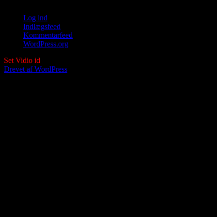
Log ind
Indlægsfeed
Kommentarfeed
WordPress.org
Set Vidio id
Drevet af WordPress