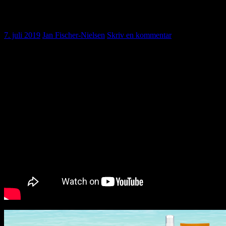
The spanish bull
7. juli 2019
Jan Fischer-Nielsen
Skriv en kommentar