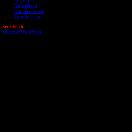
Log ind
Indlægsfeed
Kommentarfeed
WordPress.org
Set Vidio id
Drevet af WordPress