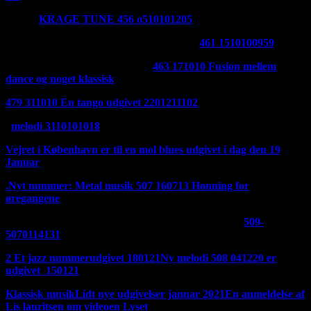
Her er
KRAGE TUNE 456 o510101205
Udgivet 280121
Her er en godnat melodi udgivet 270121:
461 1510100959
Et nyt stykke musik er udgivet:
463 171010 Fusion mellem
dance og noget klassisk
udgivet 2401211436
479 311010 En tango udgivet 2201211102
Udgivet i dag 210121
melodi 3110101018
Vejret i København er til en mol blues udgivet i dag den 19
Januar
.
Nyt nummer: Metal musik 507 160713
Honning for
øregangene
Et fedt stille og roligt nummer. Udgivet den 180121
509-
5070114131
2 Et jazz nummerudgivet 180121
Ny melodi 508 041220 er
udgivet 150121
Klassisk musik
Lidt nye udgivelser januar 2021
En anmeldelse af
Lis lauritsen om videoen Lyset