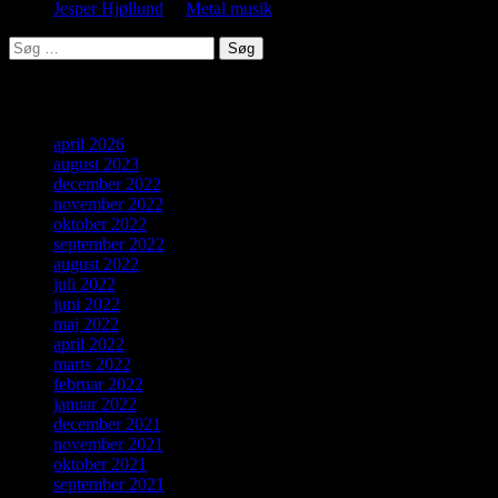
Jesper Hjøllund
til
Metal musik
Søg
efter:
Arkiver
april 2026
august 2023
december 2022
november 2022
oktober 2022
september 2022
august 2022
juli 2022
juni 2022
maj 2022
april 2022
marts 2022
februar 2022
januar 2022
december 2021
november 2021
oktober 2021
september 2021